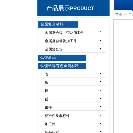
产品展示
PRODUCT
首页
>>
产
金属复合材料
金属复合板、带及加工件
金属复合棒及加工件
金属复合管
钛镍新品
钛镍锆等有色金属材料
管
板
棒
丝
锻件
标准件及非标件
加工件
新品研发