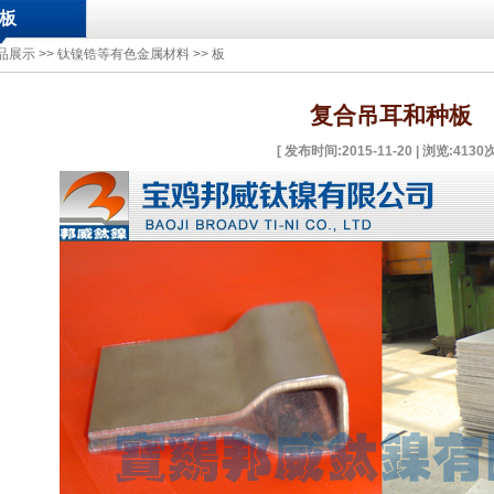
板
品展示
>>
钛镍锆等有色金属材料
>>
板
复合吊耳和种板
[
发布时间:2015-11-20 | 浏览:
4130
次